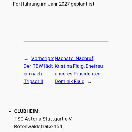
Fortführung im Jahr 2027 geplant ist
←
Vorherige:
Nächste:
Nachruf
Der TBW lädt
Kristina Flaig, Ehefrau
ein nach
unseres Präsidenten
Tripsdrill
Dominik Flaig
→
CLUBHEIM:
TSC Astoria Stuttgart e.V.
Rotenwaldstraße 154