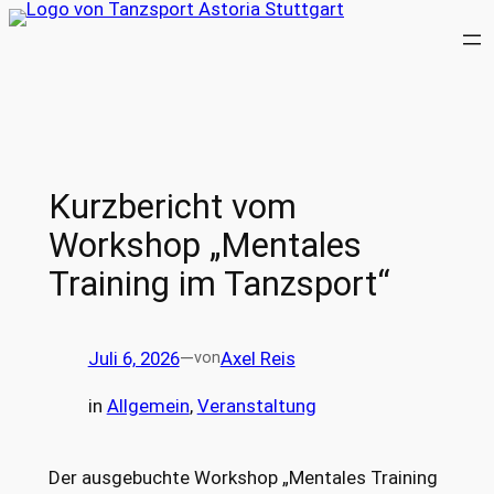
Zum
Inhalt
springen
Kurzbericht vom
Workshop „Mentales
Training im Tanzsport“
Juli 6, 2026
—
Axel Reis
von
in
Allgemein
, 
Veranstaltung
Der ausgebuchte Workshop „Mentales Training