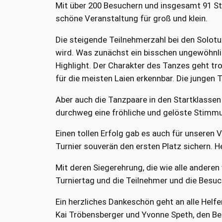
Mit über 200 Besuchern und insgesamt 91 Sta
schöne Veranstaltung für groß und klein.
Die steigende Teilnehmerzahl bei den Solotu
wird. Was zunächst ein bisschen ungewöhnlic
Highlight. Der Charakter des Tanzes geht tr
für die meisten Laien erkennbar. Die junge
Aber auch die Tanzpaare in den Startklassen 
durchweg eine fröhliche und gelöste Stimmu
Einen tollen Erfolg gab es auch für unseren
Turnier souverän den ersten Platz sichern. H
Mit deren Siegerehrung, die wie alle andere
Turniertag und die Teilnehmer und die Besu
Ein herzliches Dankeschön geht an alle Helfe
Kai Tröbensberger und Yvonne Speth, den Be