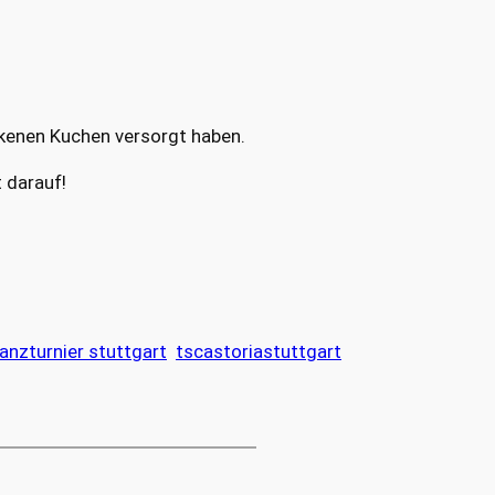
ackenen Kuchen versorgt haben.
 darauf!
anzturnier stuttgart
tscastoriastuttgart