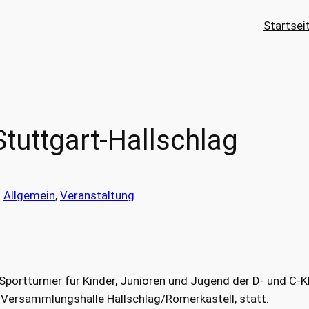
Startsei
Stuttgart-Hallschlag
n
Allgemein
, 
Veranstaltung
Sportturnier für Kinder, Junioren und Jugend der D- und C-K
d Versammlungshalle Hallschlag/Römerkastell, statt.