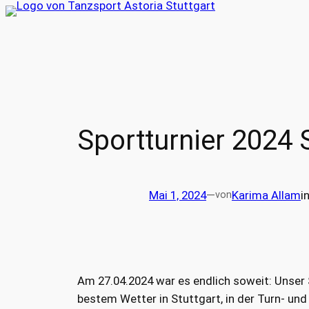
Zum
Inhalt
springen
Sportturnier 2024 
Mai 1, 2024
—
Karima Allam
i
von
Am 27.04.2024 war es endlich soweit: Unser 
bestem Wetter in Stuttgart, in der Turn- un