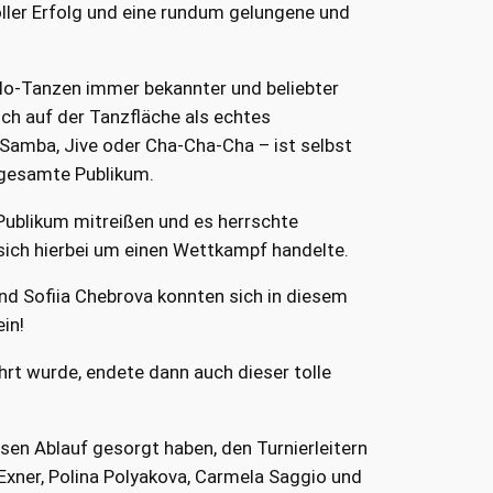
oller Erfolg und eine rundum gelungene und
Solo-Tanzen immer bekannter und beliebter
ch auf der Tanzfläche als echtes
 Samba, Jive oder Cha-Cha-Cha – ist selbst
s gesamte Publikum.
 Publikum mitreißen und es herrschte
sich hierbei um einen Wettkampf handelte.
nd Sofiia Chebrova konnten sich in diesem
in!
rt wurde, endete dann auch dieser tolle
osen Ablauf gesorgt haben, den Turnierleitern
xner, Polina Polyakova, Carmela Saggio und