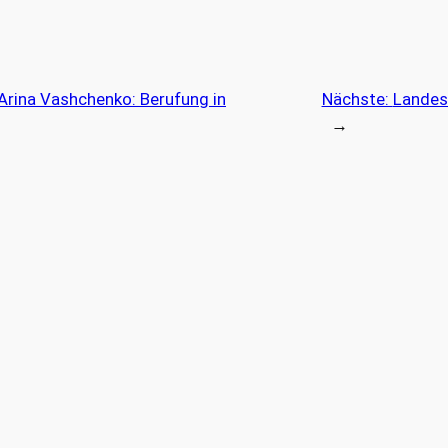
 Arina Vashchenko: Berufung in
Nächste:
Landes
→