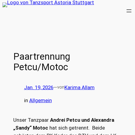
Zum
Inhalt
springen
Paartrennung
Petcu/Motoc
Jan. 19, 2026
—
Karima Allam
von
in
Allgemein
Unser Tanzpaar
Andrei Petcu und Alexandra
„Sandy“ Motoc
hat sich getrennt. Beide