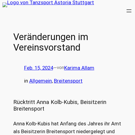
Zum
Inhalt
springen
Veränderungen im
Vereinsvorstand
Feb. 15, 2024
—
Karima Allam
von
in
Allgemein
, 
Breitensport
Rücktritt Anna Kolb-Kubis, Beisitzerin
Breitensport
Anna Kolb-Kubis hat Anfang des Jahres ihr Amt
als Beisitzerin Breitensport niedergelegt und