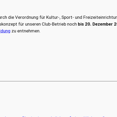
h die Verordnung für Kultur-, Sport- und Freizeiteinricht
enskonzept für unseren Club-Betrieb noch
bis 20. Dezember 
ldung
zu entnehmen.