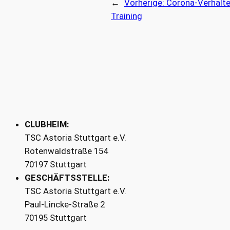
←
Vorherige:
Corona-Verhalten
Training
CLUBHEIM:
TSC Astoria Stuttgart e.V.
Rotenwaldstraße 154
70197 Stuttgart
GESCHÄFTSSTELLE:
TSC Astoria Stuttgart e.V.
Paul-Lincke-Straße 2
70195 Stuttgart