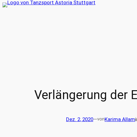
Zum
Inhalt
springen
Verlängerung der 
Dez. 2, 2020
—
Karima Allam
von