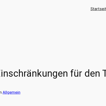
Startsei
Einschränkungen für den 
in
Allgemein