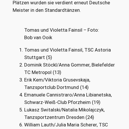
Plätzen wurden sie verdient erneut Deutsche
Meister in den Standardtänzen.
Tomas und Violetta Fainsil – Foto:
Bob van Ooik
Tomas und Violetta Fainsil, TSC Astoria
Stuttgart (5)
Dominik Stöckl/Anna Gommer, Bielefelder
TC Metropol (13)
Erik Kem/Viktoria Grusevskaja,
Tanzsportclub Dortmund (14)
Emanuele Cannistraro/Anna Libianetska,
Schwarz-Weiß-Club Pforzheim (19)
Lukasz Switalski/Natalia Mikolajczyk,
Tanzsportzentrum Dresden (24)
William Lauth/Julia Maria Scherer, TSC