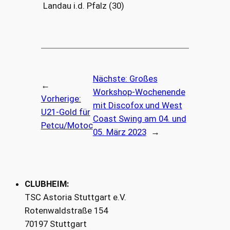
Landau i.d. Pfalz (30)
Nächste:
Großes
←
Workshop-Wochenende
Vorherige:
mit Discofox und West
U21-Gold für
Coast Swing am 04. und
Petcu/Motoc
05. März 2023
→
CLUBHEIM:
TSC Astoria Stuttgart e.V.
Rotenwaldstraße 154
70197 Stuttgart